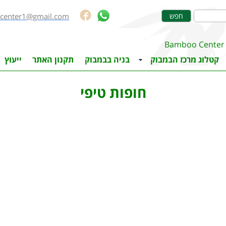
center1@gmail.com
חפש
054-5436609
Bamboo Center
קטלוג מרכז הבמבוק
בניה בבמבוק
תקנון האתר
ייעוץ
חופות טיפי