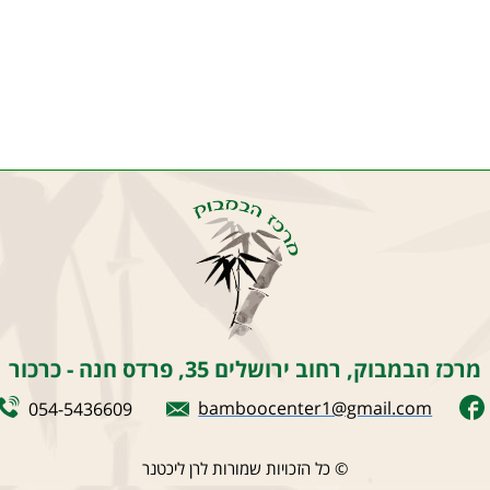
מרכז הבמבוק, רחוב ירושלים 35, פרדס חנה - כרכור
סדנאות והרצאות
bamboocenter1@gmail.com
054-5436609
Bamboo Center
​
© כל הזכויות שמורות לרן ליכטנר