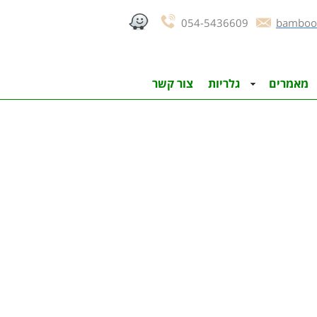
054-5436609
bamboo
מאמרים
גלריות
צור קשר