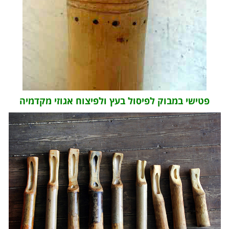
פטישי במבוק לפיסול בעץ ולפיצוח אגוזי מקדמיה