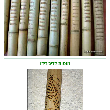
מוטות לדיג'רידו