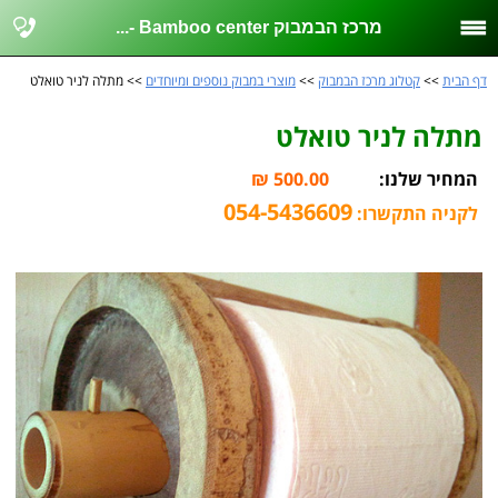
מרכז הבמבוק Bamboo center -...
דף הבית
>>
קטלוג מרכז הבמבוק
>>
מוצרי במבוק נוספים ומיוחדים
>> מתלה לניר טואלט
מתלה לניר טואלט
המחיר שלנו:
500.00 ₪
054-5436609
לקניה התקשרו: